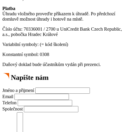
Platba
Úhradu vložného proveďte příkazem k úhradě. Po předchozí
domluvě možnost úhrady i hotově na místě.
Číslo účtu: 70336001 / 2700 u UniCredit Bank Czech Republic,
a.s., pobočka Hradec Králové
Variabilní symboly: (= kód školení)
Konstantní symbol: 0308
Daňový doklad bude účastníkům vydán při prezenci.
Napište nám
Jméno a přijmení
Email
Telefon
Společnost