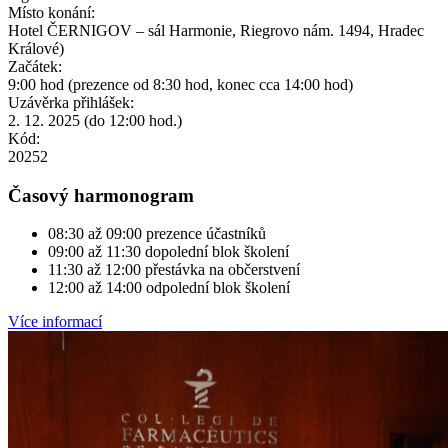
Místo konání:
Hotel ČERNIGOV – sál Harmonie, Riegrovo nám. 1494, Hradec
Králové)
Začátek:
9:00 hod (prezence od 8:30 hod, konec cca 14:00 hod)
Uzávěrka přihlášek:
2. 12. 2025 (do 12:00 hod.)
Kód:
20252
Časový harmonogram
08:30 až 09:00 prezence účastníků
09:00 až 11:30 dopolední blok školení
11:30 až 12:00 přestávka na občerstvení
12:00 až 14:00 odpolední blok školení
Více informací