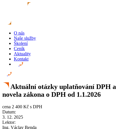
O nás
Naše služby
Školení
Ceník
Aktuality
Kontakt
Aktuální otázky uplatňování DPH a
novela zákona o DPH od 1.1.2026
cena
2 400 Kč
s DPH
Datum:
3. 12. 2025
Lektor:
Ing. Václav Benda