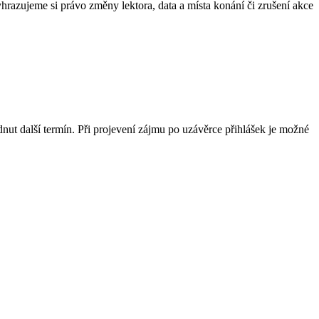
yhrazujeme si právo změny lektora, data a místa konání či zrušení akce
ut další termín. Při projevení zájmu po uzávěrce přihlášek je možné