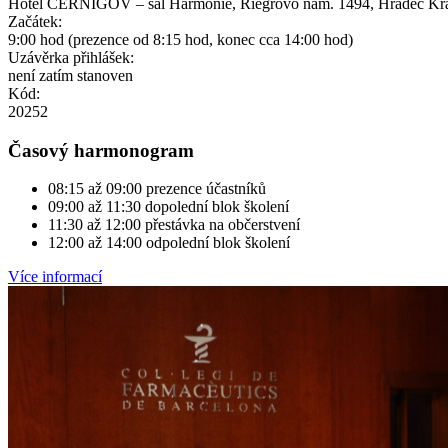
Hotel ČERNIGOV – sál Harmonie, Riegrovo nám. 1494, Hradec Krá
Začátek:
9:00 hod (prezence od 8:15 hod, konec cca 14:00 hod)
Uzávěrka přihlášek:
není zatím stanoven
Kód:
20252
Časový harmonogram
08:15 až 09:00 prezence účastníků
09:00 až 11:30 dopolední blok školení
11:30 až 12:00 přestávka na občerstvení
12:00 až 14:00 odpolední blok školení
Více informací