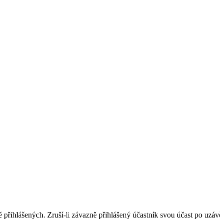
přihlášených. Zruší-li závazně přihlášený účastník svou účast po uzávě