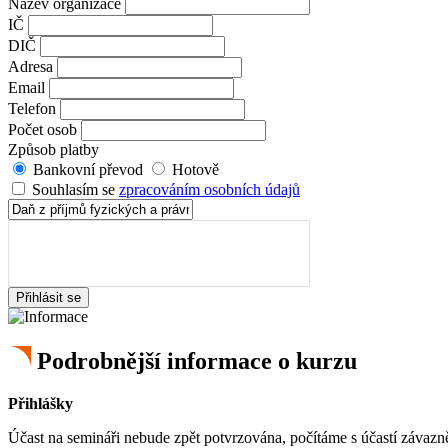
Název organizace
IČ
DIČ
Adresa
Email
Telefon
Počet osob
Způsob platby
Bankovní převod
Hotově
Souhlasím se
zpracováním osobních údajů
Přihlásit se
Podrobnější informace o kurzu
Přihlášky
Účast na semináři nebude zpět potvrzována, počítáme s účastí závazně 