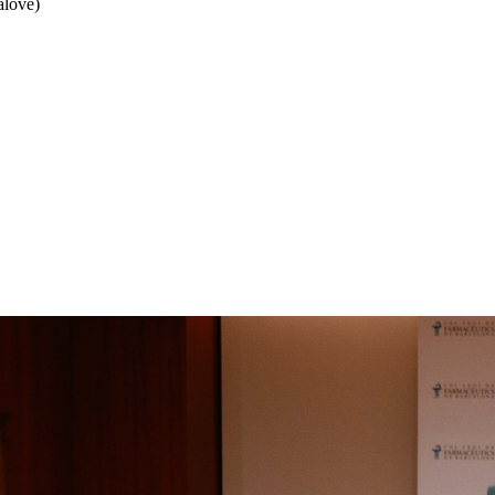
lové)